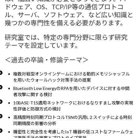
ドウェア、OS、TCP/IP等の通信プロトコ
ル、サーバ、ソフトウェア、など広い知識と
幾つかの専門性を備える必要があります。
研究室では、特定の専門分野に限らず研究
テーマを設定しています。
＜過去の卒論・修論テーマ＞
複数対戦型オンラインゲームにおける動的メモリシャッフル
を用いたウォールハック対策手法の提案
Bluetooth Low EnergyのRPAを用いたデバイスに対する中間
者攻撃に関する検討
10BASE-T1S適用ネットワークにおけるなりすまし攻撃の実現
性評価と防御方式の検討
高精度時刻同期プロトコルTSNの汎用L２スイッチによる時刻
同期精度の影響の分析
機密性と完全性を考慮したIoT 機器の低コストなファームウェ
ア更新手法の提案とプロトタイプ実装