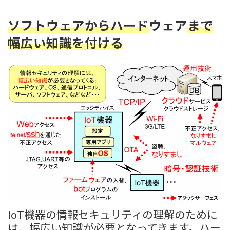
ソフトウェアからハード
ウェア
まで
幅広い知識を付ける
IoT機器の情報セキュリティの理解のために
は、幅広い知識が必要となってきます。ハー