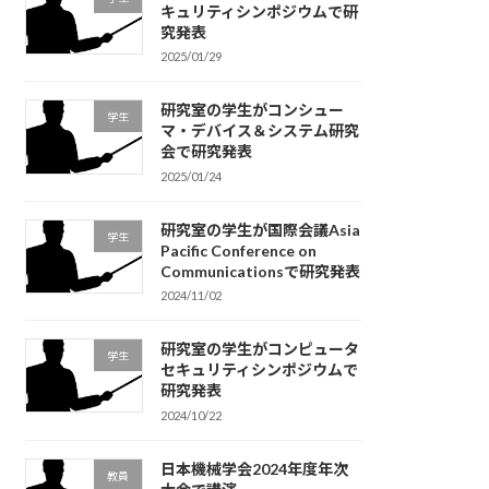
キュリティシンポジウムで研
究発表
2025/01/29
研究室の学生がコンシュー
学生
マ・デバイス＆システム研究
会で研究発表
2025/01/24
研究室の学生が国際会議Asia
学生
Pacific Conference on
Communicationsで研究発表
2024/11/02
研究室の学生がコンピュータ
学生
セキュリティシンポジウムで
研究発表
2024/10/22
日本機械学会2024年度年次
教員