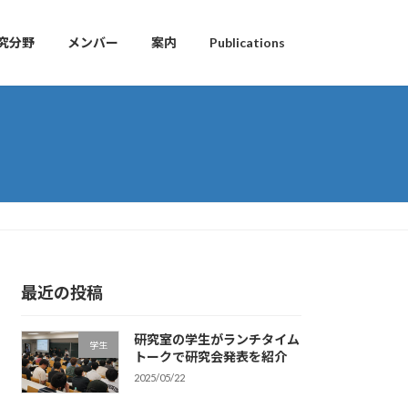
究分野
メンバー
案内
Publications
最近の投稿
研究室の学生がランチタイム
学生
トークで研究会発表を紹介
2025/05/22