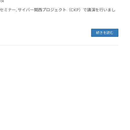
/04
セミナー, サイバー関西プロジェクト（CKP）で講演を行いまし
続きを読む