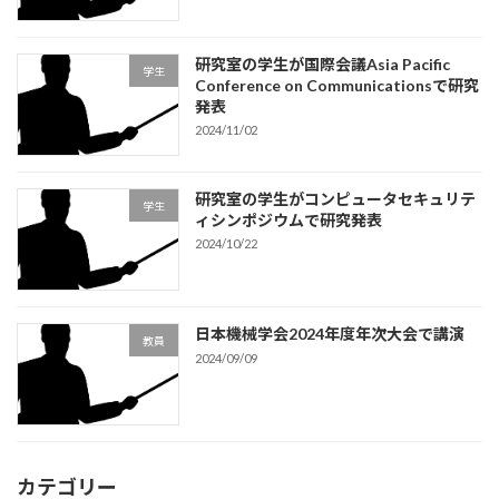
研究室の学生が国際会議Asia Pacific
学生
Conference on Communicationsで研究
発表
2024/11/02
研究室の学生がコンピュータセキュリテ
学生
ィシンポジウムで研究発表
2024/10/22
日本機械学会2024年度年次大会で講演
教員
2024/09/09
カテゴリー