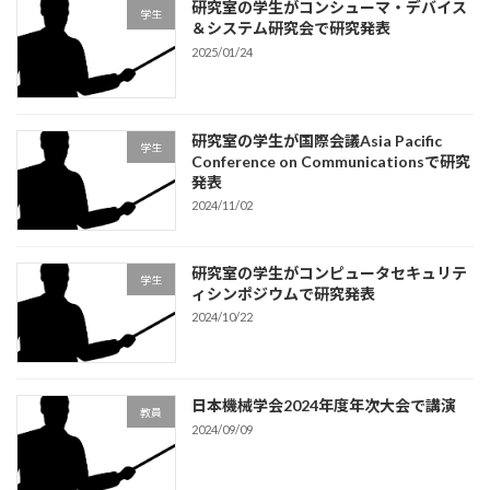
研究室の学生がコンシューマ・デバイス
学生
＆システム研究会で研究発表
2025/01/24
研究室の学生が国際会議Asia Pacific
学生
Conference on Communicationsで研究
発表
2024/11/02
研究室の学生がコンピュータセキュリテ
学生
ィシンポジウムで研究発表
2024/10/22
日本機械学会2024年度年次大会で講演
教員
2024/09/09